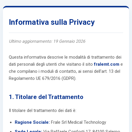
Informativa sulla Privacy
Ultimo aggiornamento: 19 Gennaio 2026
Questa informativa descrive le modalità di trattamento dei
dati personali degli utenti che visitano il sito
fralemt.com
e
che compilano i moduli di contatto, ai sensi dell'art. 13 del
Regolamento UE 679/2016 (GDPR).
1. Titolare del Trattamento
Il titolare del trattamento dei dati è:
Ragione Sociale:
Frale Srl Medical Technology
Sede Legale:
Via Raffaele Conforti 17, 84100 Salerno